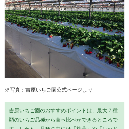
※写真：吉原いちご園公式ページより
吉原いちご園のおすすめポイントは、最大７種
類のいちご品種から食べ比べができるところで
す。しかも、品種の中には「桃薫」や「レッド