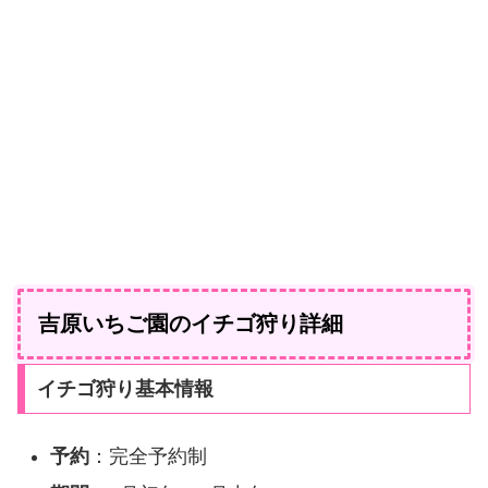
吉原いちご園のイチゴ狩り詳細
イチゴ狩り基本情報
予約
：完全予約制