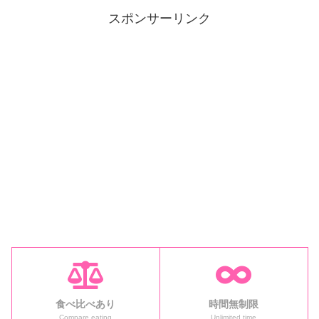
スポンサーリンク
食べ比べあり
時間無制限
Compare eating
Unlimited time