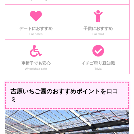
デートにおすすめ
子供におすすめ
For dates
For child
車椅子でも安心
イチゴ狩り豆知識
Wheelchair safe
Trivia
吉原いちご園のおすすめポイントを口コ
ミ