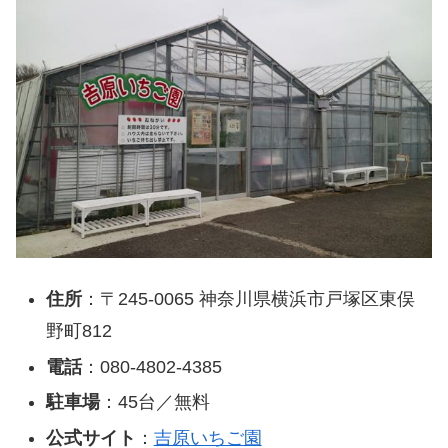
住所
：〒245-0065 神奈川県横浜市戸塚区東俣
野町812
電話
：080-4802-4385
駐車場
：45台／無料
公式サイト
：
吉原いちご園