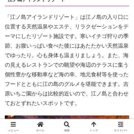
「江ノ島アイランドリゾート」は江ノ島の入り口に
位置する天然温泉やエステ、リラクゼーションをテ
ーマにしたリゾート施設です。寒いイチゴ狩りの季
節、お腹いっぱい食べた後にはあたたかい天然温泉
でゆったり。心も身体も温まりましょう。また、海
の見えるレストランでの眺望や海辺のテラスに集う
個性豊かな移動車など海の幸、地元食材等を使った
フードとともに江の島のグルメを堪能できます。吉
原いちご園からは比較的近いので、江ノ島と合わせ
ておとずれたいスポットです。
メニュー
ホーム
検索
トップ
サイドバー