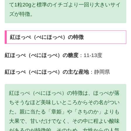
て1粒20gと標準のイチゴより一回り大きいサイ
ズが特徴。
紅ほっぺ（べにほっぺ）の特徴
紅ほっぺ（べにほっぺ）の糖度
：11-13度
紅ほっぺ（べにほっぺ）の主な産地
：静岡県
紅ほっぺ（べにほっぺ）の特徴は、ほっぺが落
ちそうなほど美味しいところからその名がつい
た。親に当たる「章姫」や「さちのか」よりも
大果で、甘いだけでなく、その中に程よい酸味
があるのが特徴的。そのため、女性からの人気