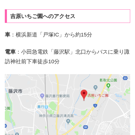
吉原いちご園へのアクセス
車
：横浜新道「戸塚IC」から約15分
電車
：小田急電鉄「藤沢駅」北口からバスに乗り諏
訪神社前下車徒歩10分