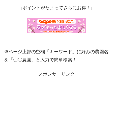
↓ポイントがたまってさらにお得！↓
※ページ上部の空欄「キーワード」に好みの農園名
を「〇〇農園」と入力で簡単検索！
スポンサーリンク