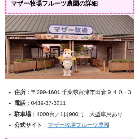
マザー牧場フルーツ農園の詳細
住所
：〒299-1601 千葉県富津市田倉９４０−３
電話
：0439-37-3211
駐車場
：4000台／1日900円 大型車用あり
公式サイト
：
マザー牧場フルーツ農園