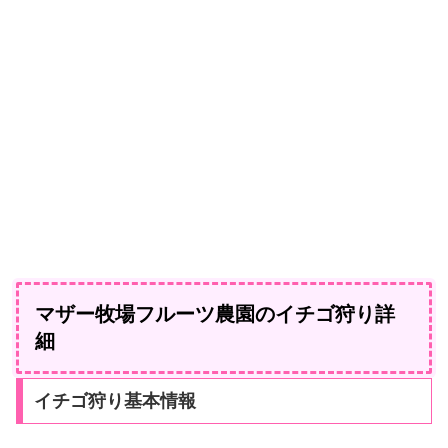
マザー牧場フルーツ農園のイチゴ狩り詳
細
イチゴ狩り基本情報