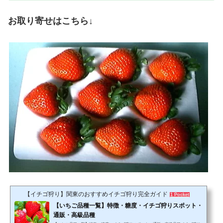
お取り寄せはこちら
↓
【イチゴ狩り】関東のおすすめイチゴ狩り完全ガイド
1 Pocket
【いちご品種一覧】特徴・糖度・イチゴ狩りスポット・
通販・高級品種