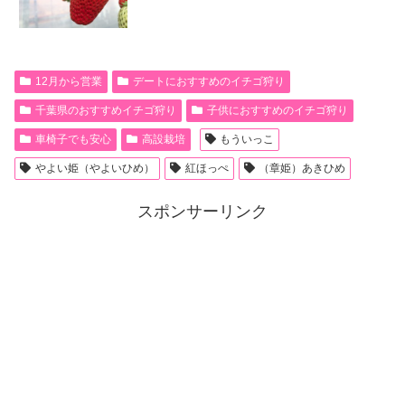
12月から営業
デートにおすすめのイチゴ狩り
千葉県のおすすめイチゴ狩り
子供におすすめのイチゴ狩り
車椅子でも安心
高設栽培
もういっこ
やよい姫（やよいひめ）
紅ほっぺ
（章姫）あきひめ
スポンサーリンク