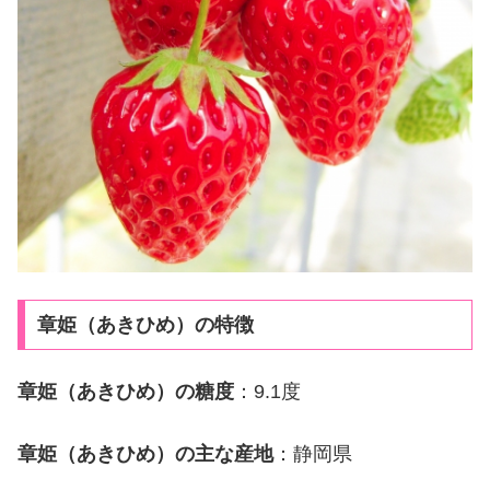
章姫（あきひめ）の特徴
章姫（あきひめ）の糖度
：9.1度
章姫（あきひめ）の主な産地
：静岡県